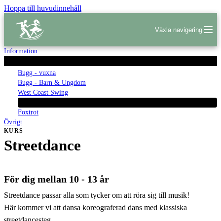
Hoppa till huvudinnehåll
Växla navigering
Information
Våra Kurser
Bugg - vuxna
Bugg - Barn & Ungdom
West Coast Swing
Streetdance
Foxtrot
Övrigt
KURS
Streetdance
För dig mellan 10 - 13 år
Streetdance passar alla som tycker om att röra sig till musik!
Här kommer vi att dansa koreograferad dans med klassiska
streetdancesteg.