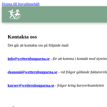
Hoppa till huvudinnehåll
Kontakta oss
Det går att kontakta oss på följande mail:
info@wetternbuggarna.se
-
för att komma i kontakt med styrels
ekonomi@wetternbuggarna.se
-
vid frågor gällande fakturor/e
kurser@wetternbuggarna.se
-
frågor kring kursverksamheten