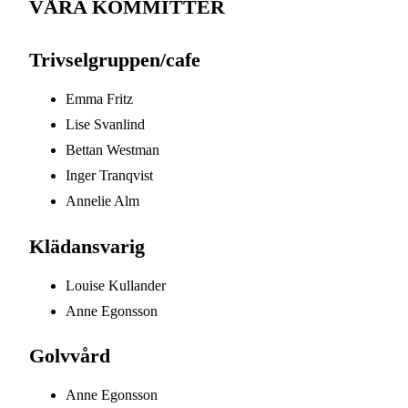
VÅRA KOMMITTER
Trivselgruppen/cafe
Emma Fritz
Lise Svanlind
Bettan Westman
Inger Tranqvist
Annelie Alm
Klädansvarig
Louise Kullander
Anne Egonsson
Golvvård
Anne Egonsson