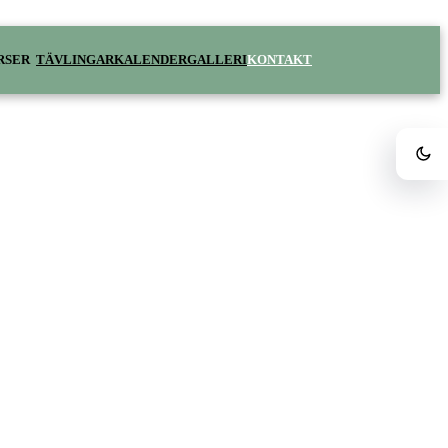
RSER
TÄVLINGAR
KALENDER
GALLERI
KONTAKT