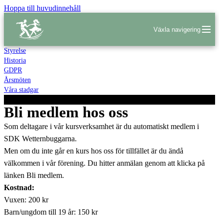
Hoppa till huvudinnehåll
Växla navigering
Styrelse
Historia
GDPR
Årsmöten
Våra stadgar
Bli medlem
Bli medlem hos oss
Som deltagare i vår kursverksamhet är du automatiskt medlem i
SDK Wetternbuggarna.
Men om du inte går en kurs hos oss för tillfället är du ändå
välkommen i vår förening. Du hitter anmälan genom att klicka på
länken Bli medlem.
Kostnad:
Vuxen: 200 kr
Barn/ungdom till 19 år: 150 kr